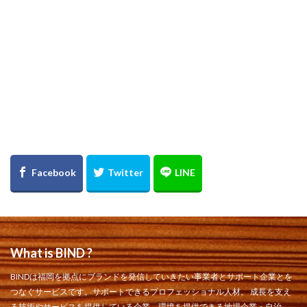
What is BIND ?
BINDは福岡を拠点にブランドを発信していきたい事業者とサポート企業とを
つなぐサービスです。サポートできるプロフェッショナル⼈材。 成⻑を⽀え
る技術やサービスを提供している企業。環境を提供できる地場企業・⾃治