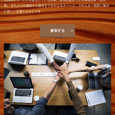
体。 ⽴ち上げの相談から販売までを⾏えるスペース。それらを⼀箇所に集め
た新しい⽀援のカタチです。
参加する