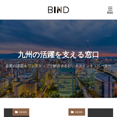
九州の活躍を支える窓口
企業の課題をワンストップで解決するビジネスインキュベーター
NEWS
NEWS