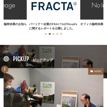
伴う臨時休業のお知ら
パートナー企業のFRACTAがShopify
オフィス臨時休業の
に関するレポートを公開しました。
PICKUP
ピックアップ
NEWS