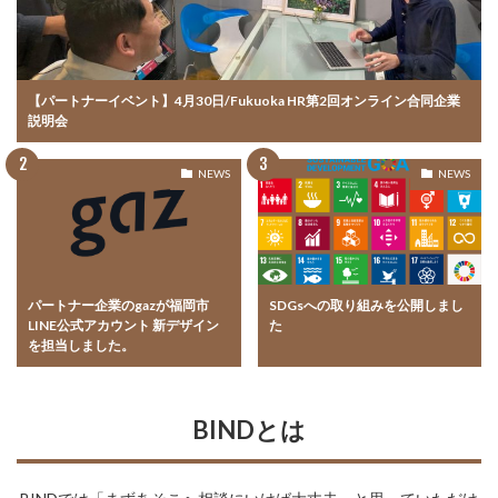
【パートナーイベント】4月30日/Fukuoka HR第2回オンライン合同企業
説明会
NEWS
NEWS
パートナー企業のgazが福岡市
SDGsへの取り組みを公開しまし
LINE公式アカウント 新デザイン
た
を担当しました。
BINDとは