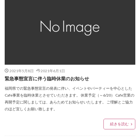
2021年5月8日
2021年6月1日
緊急事態宣言に伴う臨時休業のお知らせ
福岡県での緊急事態宣言の発表に伴い、イベントやパーティーを中心とした
Cafe事業を臨時休業とさせていただきます。 休業予定（～6/20） Cafe営業の
再開予定に関しましては、あらためてお知らせいたします。 ご理解とご協力
のほど宜しくお願い致します。
続きを読む