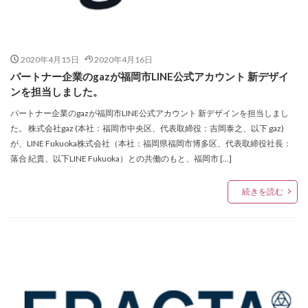
2020年4月15日
2020年4月16日
パートナー企業のgazが福岡市LINE公式アカウント 新デザイ
ンを担当しました。
パートナー企業のgazが福岡市LINE公式アカウント 新デザインを担当しまし
た。 株式会社gaz (本社：福岡市中央区、代表取締役：吉岡泰之、以下 gaz)
が、LINE Fukuoka株式会社（本社：福岡県福岡市博多区、代表取締役社長：
落合 紀貴、以下LINE Fukuoka）との共働のもと、福岡市 […]
続きを読む