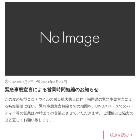
2021年1月7日
2021年3月24日
緊急事態宣言による営業時間短縮のお知らせ
この度の新型コロナウイルス感染拡大防止に伴う福岡県の緊急事態宣言によ
る時短要請に従い、 緊急事態宣言解除までの期間を、BINDスペースでのパー
ティー等の営業は20時までの営業とさせていただきます。 ご理解とご協力の
ほど宜しくお願い致します。
続きを読む