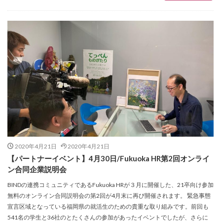
2020年4月21日
2020年4月21日
【パートナーイベント】4月30日/Fukuoka HR第2回オンライ
ン合同企業説明会
BINDの連携コミュニティであるFukuoka HRが３月に開催した、21卒向け参加
無料のオンライン合同説明会の第2回が4月末に再び開催されます。 緊急事態
宣言区域となっている福岡県の就活生のための貴重な取り組みです。前回も
541名の学生と36社のとたくさんの参加があったイベントでしたが、さらに