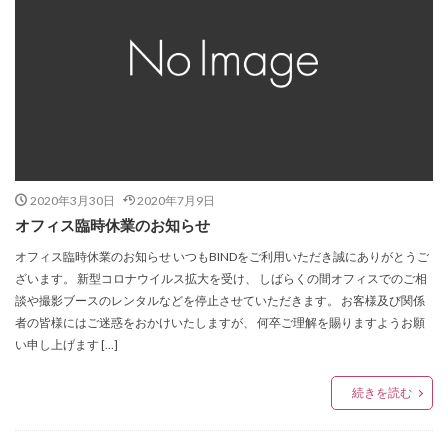
2020年3月30日
2020年7月9日
オフィス臨時休業のお知らせ
オフィス臨時休業のお知らせ いつもBINDをご利用いただき誠にありがとうご
ざいます。 新型コロナウイルス拡大を受け、 しばらくの間オフィスでのご相
談や撮影ブースのレンタルなどを停止させていただきます。 お客様及び関係
者の皆様にはご迷惑をおかけいたしますが、 何卒ご理解を賜りますようお願
い申し上げます […]
続きを読む